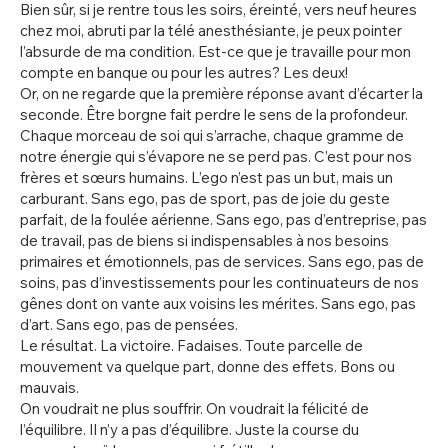
Bien sûr, si je rentre tous les soirs, éreinté, vers neuf heures
chez moi, abruti par la télé anesthésiante, je peux pointer
l’absurde de ma condition. Est-ce que je travaille pour mon
compte en banque ou pour les autres? Les deux!
Or, on ne regarde que la première réponse avant d’écarter la
seconde. Être borgne fait perdre le sens de la profondeur.
Chaque morceau de soi qui s’arrache, chaque gramme de
notre énergie qui s’évapore ne se perd pas. C’est pour nos
frères et sœurs humains. L’ego n’est pas un but, mais un
carburant. Sans ego, pas de sport, pas de joie du geste
parfait, de la foulée aérienne. Sans ego, pas d’entreprise, pas
de travail, pas de biens si indispensables à nos besoins
primaires et émotionnels, pas de services. Sans ego, pas de
soins, pas d’investissements pour les continuateurs de nos
gênes dont on vante aux voisins les mérites. Sans ego, pas
d’art. Sans ego, pas de pensées.
Le résultat. La victoire. Fadaises. Toute parcelle de
mouvement va quelque part, donne des effets. Bons ou
mauvais.
On voudrait ne plus souffrir. On voudrait la félicité de
l’équilibre. Il n’y a pas d’équilibre. Juste la course du