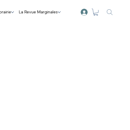
brairie
La Revue Marginales