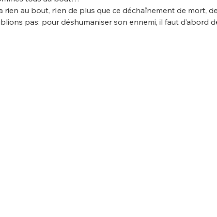
y a rien au bout, rIen de plus que ce déchaînement de mort, 
ublions pas: pour déshumaniser son ennemi, il faut d’abord 