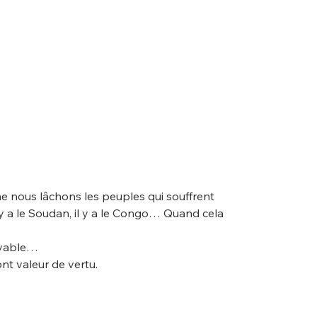
me nous lâchons les peuples qui souffrent 
il y a le Soudan, il y a le Congo… Quand cela 
vivable…
nt valeur de vertu.