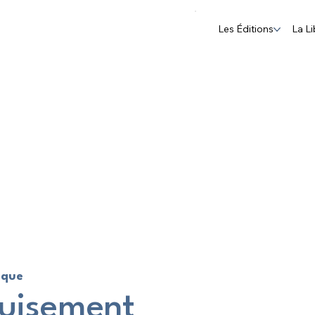
Les Éditions
La Li
ique
uisement