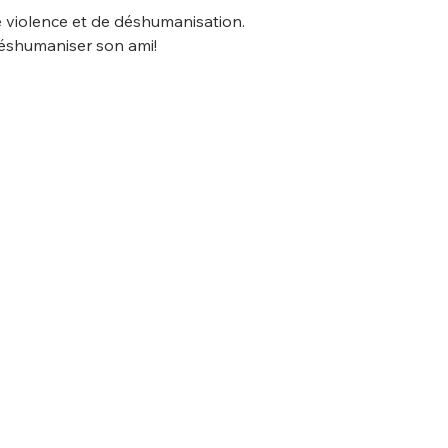
de violence et de déshumanisation.
déshumaniser son ami!