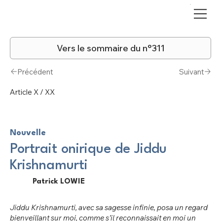
Vers le sommaire du n°311
Précédent
Suivant
Article X / XX
Nouvelle
Portrait onirique de Jiddu
Krishnamurti
Patrick LOWIE
Jiddu Krishnamurti, avec sa sagesse infinie, posa un regard
bienveillant sur moi, comme s’il reconnaissait en moi un