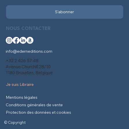
S'abonner
NOUS CONTACTER
info@ederneditions.com
+32 2 426 57 48
Avenue Churchill 28/10
1180 Bruxelles, Belgique
Je suis Libraire
Mentions légales
Conditions générales de vente
Protection des données et cookies
© Copyright