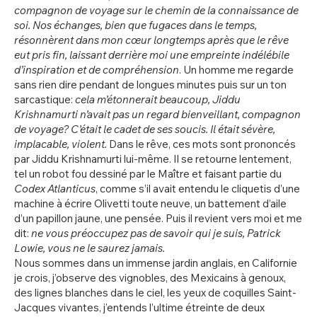
compagnon de voyage sur le chemin de la connaissance de
soi. Nos échanges, bien que fugaces dans le temps,
résonnèrent dans mon cœur longtemps après que le rêve
eut pris fin, laissant derrière moi une empreinte indélébile
d’inspiration et de compréhension
. Un homme me regarde
sans rien dire pendant de longues minutes puis sur un ton
sarcastique:
cela m’étonnerait beaucoup, Jiddu
Krishnamurti n’avait pas un regard bienveillant, compagnon
de voyage? C’était le cadet de ses soucis. Il était sévère,
implacable, violent.
Dans le rêve, ces mots sont prononcés
par Jiddu Krishnamurti lui-même. Il se retourne lentement,
tel un robot fou dessiné par le Maître et faisant partie du
Codex Atlanticus
, comme s’il avait entendu le cliquetis d’une
machine à écrire Olivetti toute neuve, un battement d’aile
d’un papillon jaune, une pensée. Puis il revient vers moi et me
dit:
ne vous préoccupez pas de savoir qui je suis, Patrick
Lowie, vous ne le saurez jamais.
Nous sommes dans un immense jardin anglais, en Californie
je crois, j’observe des vignobles, des Mexicains à genoux,
des lignes blanches dans le ciel, les yeux de coquilles Saint-
Jacques vivantes, j’entends l’ultime étreinte de deux