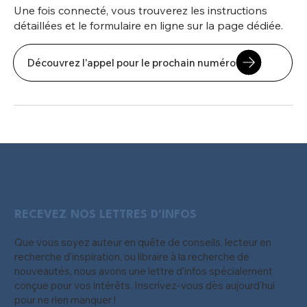
Une fois connecté, vous trouverez les instructions
détaillées et le formulaire en ligne sur la page dédiée.
Découvrez l'appel pour le prochain numéro
RECEVEZ NOS LETTRES D'INFOS
Que vous soyez auteur en quête de conseils, lecteur en
recherche d'inspiration, ou libraire à la recherche de
nouveautés, nous avons une lettre d'infos spécialement
conçue pour vos intérêts. Inscrivez-vous dès aujourd'hui
pour ne rien manquer !