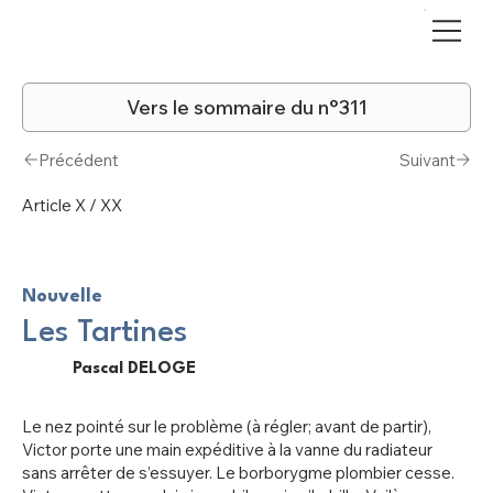
Vers le sommaire du n°311
Précédent
Suivant
Article X / XX
Nouvelle
Les Tartines
Pascal DELOGE
Le nez pointé sur le problème (à régler; avant de partir),
Victor porte une main expéditive à la vanne du radiateur
sans arrêter de s’essuyer. Le borborygme plombier cesse.