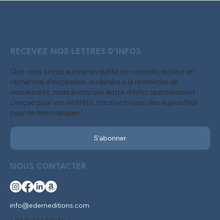
RECEVEZ NOS LETTRES D'INFOS
Que vous soyez auteur en quête de conseils, lecteur en
recherche d'inspiration, ou libraire à la recherche de
nouveautés, nous avons une lettre d'infos spécialement
conçue pour vos intérêts. Inscrivez-vous dès aujourd'hui
pour ne rien manquer !
S'abonner
NOUS CONTACTER
info@ederneditions.com