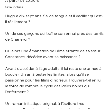
À partir de
25,00 €
taxe incluse
Hugo a dix-sept ans. Sa vie tangue et il vacille : qui est-
il réellement ?
Un de ces garçons qui traîne son ennui près des terrils
de Charleroi ?
Ou alors une émanation de l'âme errante de sa sœur
Constance, décédée avant sa naissance ?
Avant d'accéder à l'âge adulte, il lui reste une année à
boucler. Un an à tester les limites, alors qu'il se
passionne pour les films d'horreur. Trouvera-t-il en lui
la force de rompre le cycle des idées noires qui
l'enferment ?
Un roman initiatique original, à l'écriture très