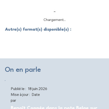
Chargement...
Autre(s) format(s) disponible(s) :
On en parle
Publié le :
18 juin 2026
Mise à jour :
Date
par
Benoît Coppée dans la note Belge sur