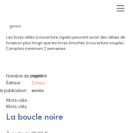
genre
Les livres reliés (couverture rigide) peuvent avoir des délais de
livraison plus longs que les livres brochés (couverture souple).
Comptez minimum 2 semaines.
nombre
Nombre de pages :
Éditeur :
Éditeur
 publication :
année
Mots-clés :
Mots-clés
La boucle noire
Prix