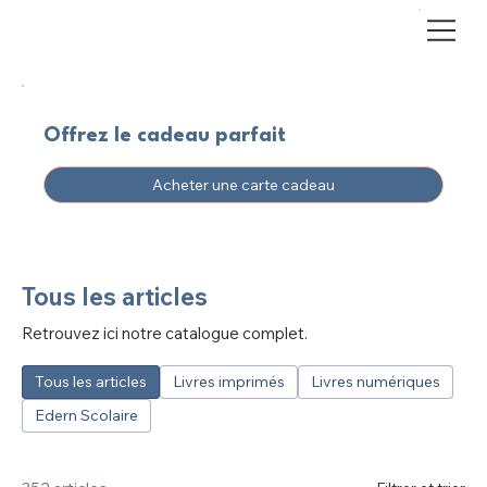
Offrez le cadeau parfait
Acheter une carte cadeau
Tous les articles
Retrouvez ici notre catalogue complet.
Tous les articles
Livres imprimés
Livres numériques
Edern Scolaire