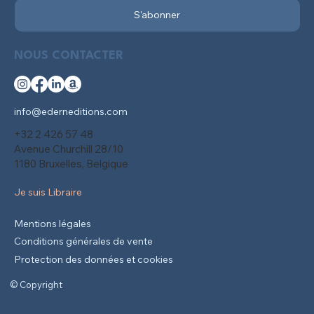
S'abonner
NOUS CONTACTER
info@ederneditions.com
+32 2 426 57 48
Avenue Churchill 28/10
1180 Bruxelles, Belgique
Je suis Libraire
Mentions légales
Conditions générales de vente
Protection des données et cookies
© Copyright