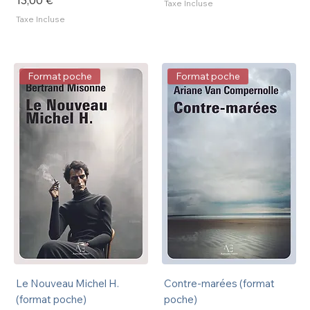
13,00 €
Taxe Incluse
Taxe Incluse
Format poche
Format poche
Le Nouveau Michel H.
Contre-marées (format
(format poche)
poche)