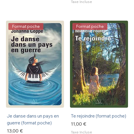
Taxe Incluse
Format poche
Format poche
Je danse dans un pays en
Te rejoindre (format poche)
guerre (format poche)
Prix
11,00 €
Prix
13,00 €
Taxe Incluse