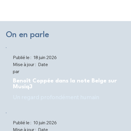
On en parle
Publié le :
18 juin 2026
Mise à jour :
Date
par
Benoît Coppée dans la note Belge sur
Musiq3
Un regard profondément humain
Publié le :
10 juin 2026
Mise à jour :
Date