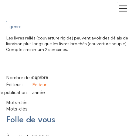
genre
Les livres reliés (couverture rigide) peuvent avoir des délais de
livraison plus longs que les livres brochés (couverture souple).
Comptez minimum 2 semaines.
nombre
Nombre de pages :
Éditeur :
Éditeur
 publication :
année
Mots-clés :
Mots-clés
Folle de vous
Prix