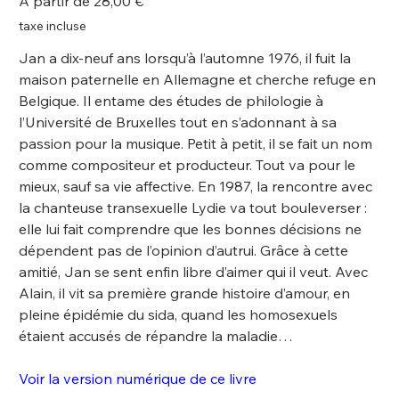
À partir de
28,00 €
taxe incluse
Jan a dix-neuf ans lorsqu’à l’automne 1976, il fuit la
maison paternelle en Allemagne et cherche refuge en
Belgique. Il entame des études de philologie à
l’Université de Bruxelles tout en s’adonnant à sa
passion pour la musique. Petit à petit, il se fait un nom
comme compositeur et producteur. Tout va pour le
mieux, sauf sa vie affective. En 1987, la rencontre avec
la chanteuse transexuelle Lydie va tout bouleverser :
elle lui fait comprendre que les bonnes décisions ne
dépendent pas de l’opinion d’autrui. Grâce à cette
amitié, Jan se sent enfin libre d’aimer qui il veut. Avec
Alain, il vit sa première grande histoire d’amour, en
pleine épidémie du sida, quand les homosexuels
étaient accusés de répandre la maladie…
Voir la version numérique de ce livre