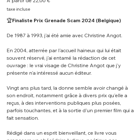
À partir de
22,00 €
taxe incluse
🏆
Finaliste Prix Grenade Scam 2024 (Belgique)
De 1987 à 1993, j'ai été amie avec Christine Angot.
En 2004, atterrée par l'accueil haineux qui lui était
souvent réservé, j'ai entamé la rédaction de cet
ouvrage : le vrai visage de Christine Angot que j'y
présente n'a intéressé aucun éditeur.
Vingt ans plus tard, la donne semble avoir changé à
son endroit, notamment grâce à divers prix qu'elle a
reçus, à des interventions publiques plus posées,
parfois touchantes, et à la sortie d'un premier film qui a
fait sensation.
Rédigé dans un esprit bienveillant, ce livre vous