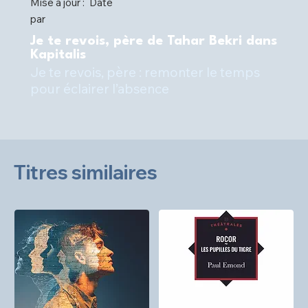
Mise à jour :
Date
par
Je te revois, père de Tahar Bekri dans
Kapitalis
Je te revois, père : remonter le temps
pour éclairer l’absence
Titres similaires