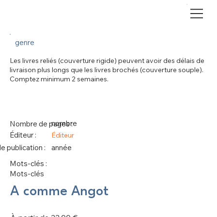
genre
Les livres reliés (couverture rigide) peuvent avoir des délais de
livraison plus longs que les livres brochés (couverture souple).
Comptez minimum 2 semaines.
nombre
Nombre de pages :
Éditeur :
Éditeur
 publication :
année
Mots-clés :
Mots-clés
A comme Angot
Prix