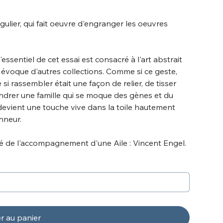
gulier, qui fait oeuvre d'engranger les oeuvres
l'essentiel de cet essai est consacré à l'art abstrait
 évoque d'autres collections. Comme si ce geste,
si rassembler était une façon de relier, de tisser
rer une famille qui se moque des gènes et du
devient une touche vive dans la toile hautement
onneur.
ié de l'accompagnement d'une Aile : Vincent Engel.
r au panier