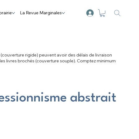
brairie
La Revue Marginales
s (couverture rigide) peuvent avoir des délais de livraison
 les livres brochés (couverture souple). Comptez minimum
ressionnisme abstrait