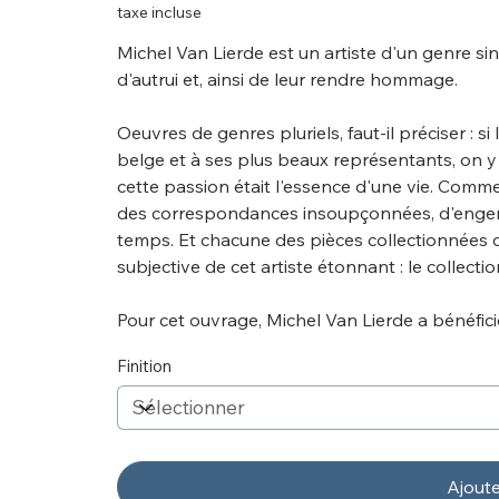
taxe incluse
Michel Van Lierde est un artiste d'un genre sin
d'autrui et, ainsi de leur rendre hommage.
Oeuvres de genres pluriels, faut-il préciser : si 
belge et à ses plus beaux représentants, on y
cette passion était l'essence d'une vie. Comme 
des correspondances insoupçonnées, d'engend
temps. Et chacune des pièces collectionnées 
subjective de cet artiste étonnant : le collecti
Pour cet ouvrage, Michel Van Lierde a bénéfic
Finition
Ajoute