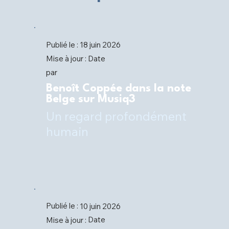
Publié le :
18 juin 2026
Date
Mise à jour :
par
Benoît Coppée dans la note
Belge sur Musiq3
Un regard profondément
humain
Publié le :
10 juin 2026
Date
Mise à jour :