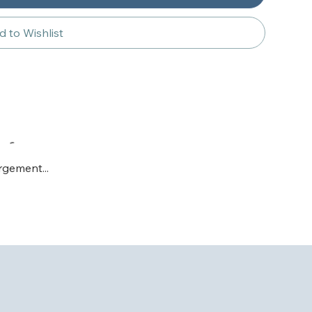
 to Wishlist
gement...