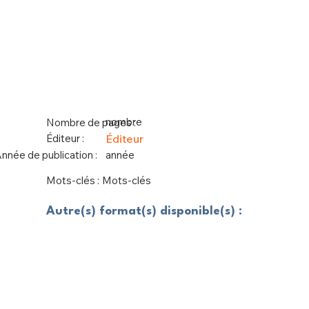
nombre
Nombre de pages :
Éditeur :
Éditeur
nnée de publication :
année
Mots-clés :
Mots-clés
Autre(s) format(s) disponible(s) :