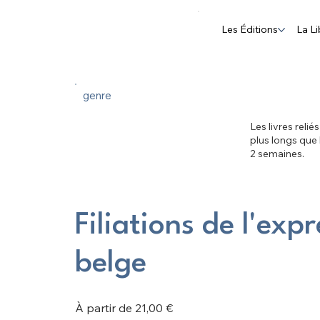
Les Éditions
La Li
genre
Les livres relié
plus longs que
2 semaines.
Filiations de l'exp
belge
Prix
À partir de
21,00 €