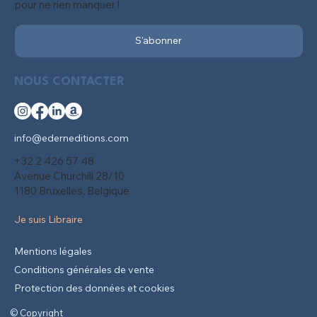
pour ne rien manquer !
S'abonner
NOUS CONTACTER
info@ederneditions.com
+32 2 426 57 48
Avenue Churchill 28/10
1180 Bruxelles, Belgique
Je suis Libraire
Mentions légales
Conditions générales de vente
Protection des données et cookies
© Copyright