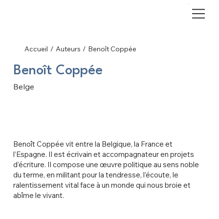
Accueil
/
Auteurs
/
Benoît Coppée
Benoît Coppée
Belge
Benoît Coppée vit entre la Belgique, la France et
l’Espagne. Il est écrivain et accompagnateur en projets
d’écriture. Il compose une œuvre politique au sens noble
du terme, en militant pour la tendresse, l’écoute, le
ralentissement vital face à un monde qui nous broie et
abîme le vivant.