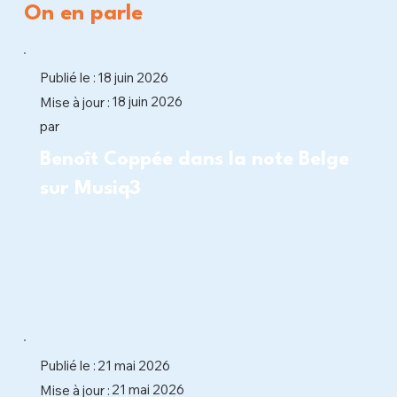
On en parle
Publié le :
18 juin 2026
18 juin 2026
Mise à jour :
par
Benoît Coppée dans la note Belge
sur Musiq3
Un regard profondément humain
Publié le :
21 mai 2026
21 mai 2026
Mise à jour :