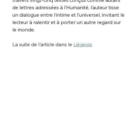
travers vingt-cinq textes conçus comme autant 
de lettres adressées à l’Humanité, l’auteur tisse 
un dialogue entre l’intime et l’universel, invitant le 
lecteur à ralentir et à porter un autre regard sur 
le monde.
La suite de l'article dans le 
Liégeois