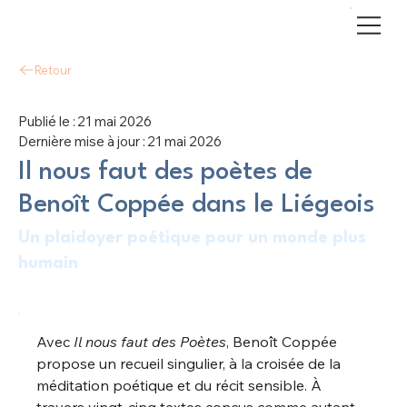
Retour
Publié le :
21 mai 2026
Dernière mise à jour :
21 mai 2026
Il nous faut des poètes de
Benoît Coppée dans le Liégeois
Un plaidoyer poétique pour un monde plus
humain
Avec 
Il nous faut des Poètes
, Benoît Coppée 
propose un recueil singulier, à la croisée de la 
méditation poétique et du récit sensible. À 