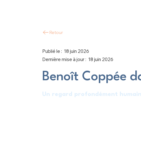
Retour
Publié le :
18 juin 2026
Dernière mise à jour :
18 juin 2026
Benoît Coppée da
Un regard profondément humai