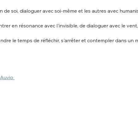
n de soi, dialoguer avec soi-même et les autres avec humani
trer en résonance avec l'invisible, de dialoguer avec le vent, l
rendre le temps de réfléchir, s'arrêter et contempler dans un
 
Auvio 