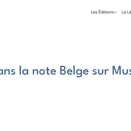
Les Éditions
La Li
ns la note Belge sur Mu
n