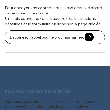
Pour envoyer vos contributions, vous devrez d'abord
devenir membre du site.
Une fois connecté, vous trouverez les instructions
détaillées et le formulaire en ligne sur la page dédiée.
Découvrez l'appel pour le prochain numéro
RECEVEZ NOS LETTRES D'INFOS
Que vous soyez auteur en quête de conseils, lecteur en
recherche d'inspiration, ou libraire à la recherche de