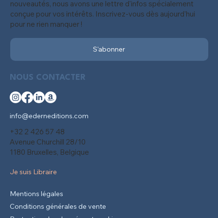
nouveautés, nous avons une lettre d'infos spécialement
conçue pour vos intérêts. Inscrivez-vous dès aujourd'hui
pour ne rien manquer !
S'abonner
NOUS CONTACTER
info@ederneditions.com
+32 2 426 57 48
Avenue Churchill 28/10
1180 Bruxelles, Belgique
Je suis Libraire
Mentions légales
Conditions générales de vente