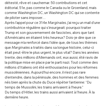
détesté, rêve et cauchemar. 50 contributions et cet
éditorial, 51e, pas comme le Canada ou le Groenland, mais
comme Washington DC, un Washington DC qui se contente
de piloter sans imposer…
Après l’appel pour ce 314e
Marginales
, j’ai reçu un mail d’une
contributrice régulière qui s’insurgeait: pourquoi traiter
Trump et son gouvernement de fascistes, alors que tant
d’Américains en étaient très heureux? Dois-je dire que ce
message m’a renforcé dans l’idée que, de tous les thèmes
que
Marginales
a traités dans sa longue histoire, celui-ci
était peut-être le plus urgent, le plus vital? Dans les années
trente, des millions d’Allemands ont, eux aussi, été ravis de
la politique mise en place par le parti nazi. Tout comme des
millions d’Italiens ont été enthousiastes pour les réformes
mussoliniennes. Aujourd’hui encore, il n’est pas rare
d’entendre, dans la péninsule, des hommes et des femmes
nés bien après la chute du Duce répéter l’antienne: “Du
temps de Mussolini, les trains arrivaient à l’heure.”
Du temps d’Hitler, les trains aussi arrivaient à l’heure. À la
dernière heure.