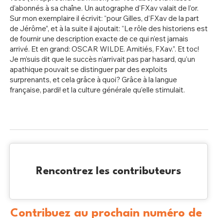
d’abonnés à sa chaîne. Un autographe d’FXav valait de l’or.
Sur mon exemplaire il écrivit: “pour Gilles, d’FXav de la part
de Jérôme”, et à la suite il ajoutait: “Le rôle des historiens est
de fournir une description exacte de ce qui n’est jamais
arrivé. Et en grand: OSCAR WILDE. Amitiés, FXav.”. Et toc!
Je m’suis dit que le succès n’arrivait pas par hasard, qu’un
apathique pouvait se distinguer par des exploits
surprenants, et cela grâce à quoi? Grâce à la langue
française, pardi! et la culture générale qu’elle stimulait.
Rencontrez les contributeurs
Contribuez au prochain numéro de