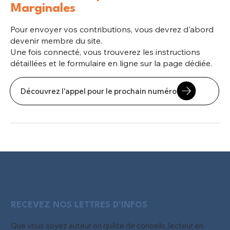
Marginales
Pour envoyer vos contributions, vous devrez d'abord
devenir membre du site.
Une fois connecté, vous trouverez les instructions
détaillées et le formulaire en ligne sur la page dédiée.
Découvrez l'appel pour le prochain numéro
RECEVEZ NOS LETTRES D'INFOS
Que vous soyez auteur en quête de conseils, lecteur en