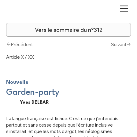
Vers le sommaire du n°312
Précédent
Suivant
Article X / XX
Nouvelle
Garden-party
Yves DELBAR
La langue française est fichue. C’est ce que j’entendais
partout et sans cesse depuis que l’écriture inclusive
s’installait, et que les mots d’argot, les néologismes