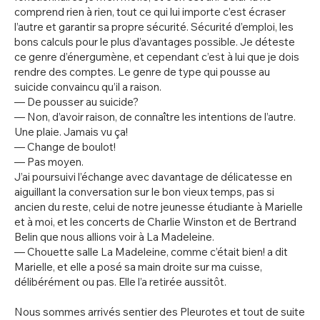
comprend rien à rien, tout ce qui lui importe c’est écraser
l’autre et garantir sa propre sécurité. Sécurité d’emploi, les
bons calculs pour le plus d’avantages possible. Je déteste
ce genre d’énergumène, et cependant c’est à lui que je dois
rendre des comptes. Le genre de type qui pousse au
suicide convaincu qu’il a raison.
— De pousser au suicide?
— Non, d’avoir raison, de connaître les intentions de l’autre.
Une plaie. Jamais vu ça!
— Change de boulot!
— Pas moyen.
J’ai poursuivi l’échange avec davantage de délicatesse en
aiguillant la conversation sur le bon vieux temps, pas si
ancien du reste, celui de notre jeunesse étudiante à Marielle
et à moi, et les concerts de Charlie Winston et de Bertrand
Belin que nous allions voir à La Madeleine.
— Chouette salle La Madeleine, comme c’était bien! a dit
Marielle, et elle a posé sa main droite sur ma cuisse,
délibérément ou pas. Elle l’a retirée aussitôt.
Nous sommes arrivés sentier des Pleurotes et tout de suite