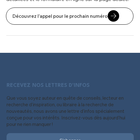
Découvrez l'appel pour le prochain numéro
RECEVEZ NOS LETTRES D'INFOS
Que vous soyez auteur en quête de conseils, lecteur en
recherche d'inspiration, ou libraire à la recherche de
nouveautés, nous avons une lettre d'infos spécialement
conçue pour vos intérêts. Inscrivez-vous dès aujourd'hui
pour ne rien manquer !