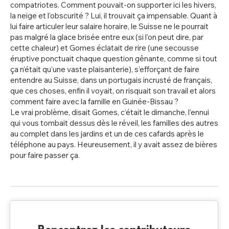
compatriotes. Comment pouvait-on supporter ici les hivers,
la neige et l’obscurité ? Lui, il trouvait ça impensable. Quant à
lui faire articuler leur salaire horaire, le Suisse ne le pourrait
pas malgré la glace brisée entre eux (si l’on peut dire, par
cette chaleur) et Gomes éclatait de rire (une secousse
éruptive ponctuait chaque question gênante, comme si tout
ça n’était qu’une vaste plaisanterie), s’efforçant de faire
entendre au Suisse, dans un portugais incrusté de français,
que ces choses, enfin il voyait, on risquait son travail et alors
comment faire avec la famille en Guinée-Bissau ?
Le vrai problème, disait Gomes, c’était le dimanche, l’ennui
qui vous tombait dessus dès le réveil, les familles des autres
au complet dans les jardins et un de ces cafards après le
téléphone au pays. Heureusement, il y avait assez de bières
pour faire passer ça.