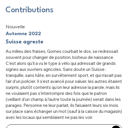
Contributions
Nouvelle
Automne 2022
Suisse agreste
Au milieu des fraises, Gomes courbait le dos, se redressait
souvent pour changer de position, boiteux de naissance.
C’est alors qu’il a vu le type à vélo qui adressait de grands
signes aux ouvriers agricoles. Sans doute un Suisse :
tranquille, sans hâte, en survêtement sport, et qui n’avait pas
l’air d’un policier. Il s’est avancé pour saluer, les autres étaient
surpris, plutôt contents qu’on leur adresse la parole, mais ils
ne voulaient pas s’interrompre des fois que le patron
(veillant d’un champ à l’autre toute la journée) serait dans les
parages. Personne ne leur parlait, ils faisaient leurs six mois
sur place sans échanger un mot (sauf à la caisse du magasin)
avec les locaux qui semblaient ne pas les voir.