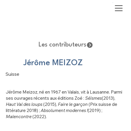
Les contributeurs
Jérôme MEIZOZ
Suisse
Jérôme Meizoz, né en 1967 en Valais, vit à Lausanne. Parmi
ses ouvrages récents aux éditions Zoé :
Séismes
(2013),
Haut Val des loups
(2015),
Faire le garçon
(Prix suisse de
littérature 2018) ;
Absolument modernes !
(2019) ;
Malencontre
(2022).