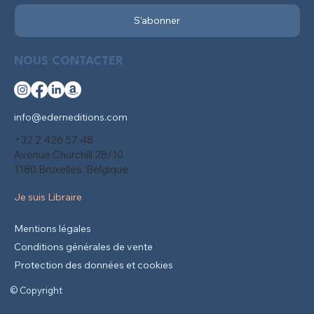
S'abonner
NOUS CONTACTER
info@ederneditions.com
+32 2 426 57 48
Avenue Churchill 28/10
1180 Bruxelles, Belgique
Je suis Libraire
Mentions légales
Conditions générales de vente
Protection des données et cookies
© Copyright