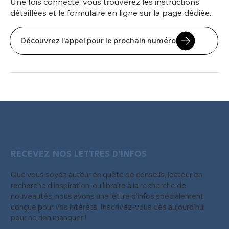
Une fois connecté, vous trouverez les instructions
détaillées et le formulaire en ligne sur la page dédiée.
Découvrez l'appel pour le prochain numéro
RECEVEZ NOS LETTRES D'INFOS
Que vous soyez auteur en quête de conseils, lecteur en
recherche d'inspiration, ou libraire à la recherche de
nouveautés, nous avons une lettre d'infos spécialement
conçue pour vos intérêts. Inscrivez-vous dès aujourd'hui
pour ne rien manquer !