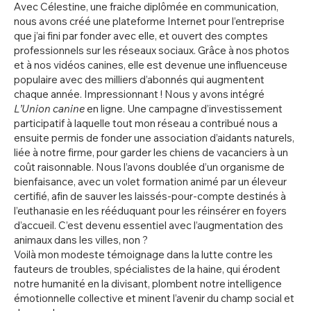
Avec Célestine, une fraiche diplômée en communication,
nous avons créé une plateforme Internet pour l’entreprise
que j’ai fini par fonder avec elle, et ouvert des comptes
professionnels sur les réseaux sociaux. Grâce à nos photos
et à nos vidéos canines, elle est devenue une influenceuse
populaire avec des milliers d’abonnés qui augmentent
chaque année. Impressionnant ! Nous y avons intégré
L’Union canine
en ligne. Une campagne d’investissement
participatif à laquelle tout mon réseau a contribué nous a
ensuite permis de fonder une association d’aidants naturels,
liée à notre firme, pour garder les chiens de vacanciers à un
coût raisonnable. Nous l’avons doublée d’un organisme de
bienfaisance, avec un volet formation animé par un éleveur
certifié, afin de sauver les laissés-pour-compte destinés à
l’euthanasie en les rééduquant pour les réinsérer en foyers
d’accueil. C’est devenu essentiel avec l’augmentation des
animaux dans les villes, non ?
Voilà mon modeste témoignage dans la lutte contre les
fauteurs de troubles, spécialistes de la haine, qui érodent
notre humanité en la divisant, plombent notre intelligence
émotionnelle collective et minent l’avenir du champ social et