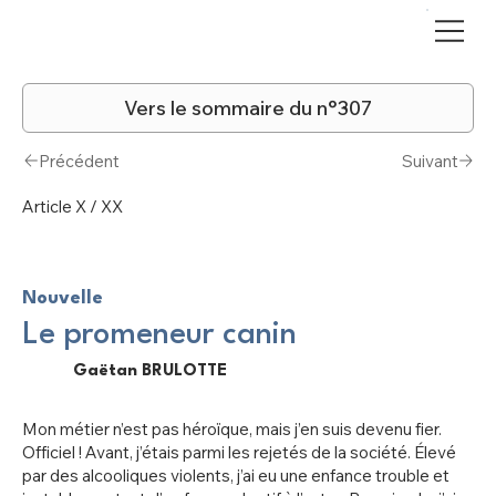
Vers le sommaire du n°307
Précédent
Suivant
Article X / XX
Nouvelle
Le promeneur canin
Gaëtan BRULOTTE
Mon métier n’est pas héroïque, mais j’en suis devenu fier.
Officiel ! Avant, j’étais parmi les rejetés de la société. Élevé
par des alcooliques violents, j’ai eu une enfance trouble et