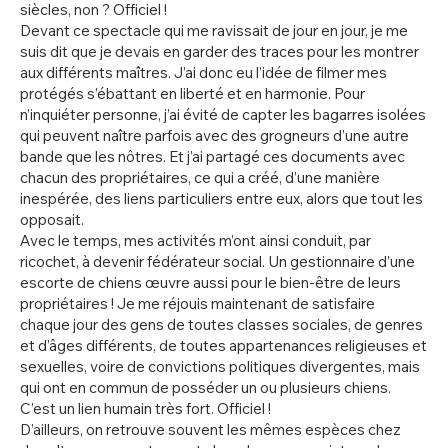
siècles, non ? Officiel !
Devant ce spectacle qui me ravissait de jour en jour, je me
suis dit que je devais en garder des traces pour les montrer
aux différents maîtres. J’ai donc eu l’idée de filmer mes
protégés s’ébattant en liberté et en harmonie. Pour
n’inquiéter personne, j’ai évité de capter les bagarres isolées
qui peuvent naître parfois avec des grogneurs d’une autre
bande que les nôtres. Et j’ai partagé ces documents avec
chacun des propriétaires, ce qui a créé, d’une manière
inespérée, des liens particuliers entre eux, alors que tout les
opposait.
Avec le temps, mes activités m’ont ainsi conduit, par
ricochet, à devenir fédérateur social. Un gestionnaire d’une
escorte de chiens œuvre aussi pour le bien-être de leurs
propriétaires ! Je me réjouis maintenant de satisfaire
chaque jour des gens de toutes classes sociales, de genres
et d’âges différents, de toutes appartenances religieuses et
sexuelles, voire de convictions politiques divergentes, mais
qui ont en commun de posséder un ou plusieurs chiens.
C’est un lien humain très fort. Officiel !
D’ailleurs, on retrouve souvent les mêmes espèces chez