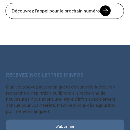
Découvrez l'appel pour le prochain numéro
RECEVEZ NOS LETTRES D'INFOS
Que vous soyez auteur en quête de conseils, lecteur en
recherche d'inspiration, ou libraire à la recherche de
nouveautés, nous avons une lettre d'infos spécialement
conçue pour vos intérêts. Inscrivez-vous dès aujourd'hui
pour ne rien manquer !
S'abonner