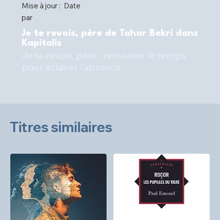
Mise à jour :
Date
par
Je te revois, père de Tahar Bekri dans
Kapitalis
Je te revois, père : remonter le temps
pour éclairer l’absence
Titres similaires