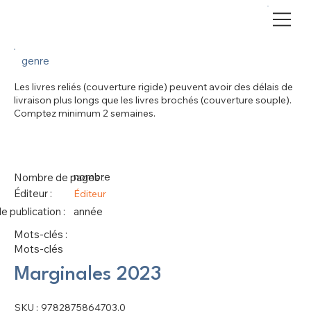
genre
Les livres reliés (couverture rigide) peuvent avoir des délais de
livraison plus longs que les livres brochés (couverture souple).
Comptez minimum 2 semaines.
nombre
Nombre de pages :
Éditeur :
Éditeur
 publication :
année
Mots-clés :
Mots-clés
Marginales 2023
SKU
SKU :
9782875864703.0