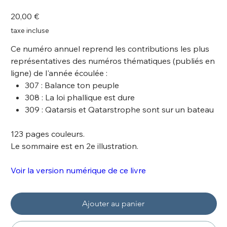
9782875864703.0
Prix
20,00 €
taxe incluse
Ce numéro annuel reprend les contributions les plus
représentatives des numéros thématiques (publiés en
ligne) de l'année écoulée :
307 : Balance ton peuple
308 : La loi phallique est dure
309 : Qatarsis et Qatarstrophe sont sur un bateau
123 pages couleurs.
Le sommaire est en 2e illustration.
Voir la version numérique de ce livre
Ajouter au panier