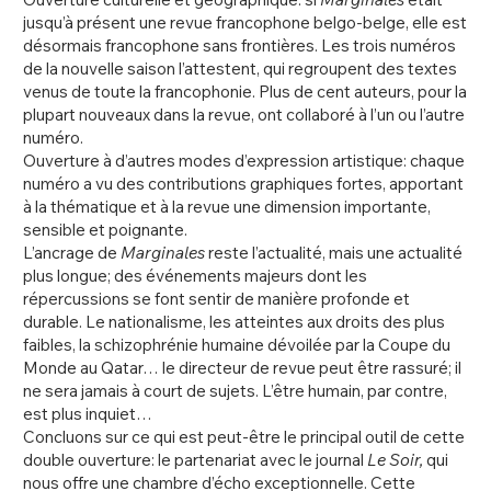
jusqu’à présent une revue francophone belgo-belge, elle est
désormais francophone sans frontières. Les trois numéros
de la nouvelle saison l’attestent, qui regroupent des textes
venus de toute la francophonie. Plus de cent auteurs, pour la
plupart nouveaux dans la revue, ont collaboré à l’un ou l’autre
numéro.
Ouverture à d’autres modes d’expression artistique: chaque
numéro a vu des contributions graphiques fortes, apportant
à la thématique et à la revue une dimension importante,
sensible et poignante.
L’ancrage de
Marginales
reste l’actualité, mais une actualité
plus longue; des événements majeurs dont les
répercussions se font sentir de manière profonde et
durable. Le nationalisme, les atteintes aux droits des plus
faibles, la schizophrénie humaine dévoilée par la Coupe du
Monde au Qatar… le directeur de revue peut être rassuré; il
ne sera jamais à court de sujets. L’être humain, par contre,
est plus inquiet…
Concluons sur ce qui est peut-être le principal outil de cette
double ouverture: le partenariat avec le journal
Le Soir,
qui
nous offre une chambre d’écho exceptionnelle. Cette