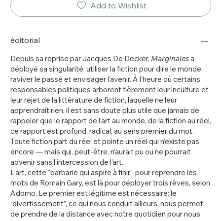
Add to Wishlist
éditorial
Depuis sa reprise par Jacques De Decker,
Marginales
a
déployé sa singularité: utiliser la fiction pour dire le monde,
raviver le passé et envisager l’avenir. À l’heure où certains
responsables politiques arborent fièrement leur inculture et
leur rejet de la littérature de fiction, laquelle ne leur
apprendrait rien, il est sans doute plus utile que jamais de
rappeler que le rapport de l’art au monde, de la fiction au réel,
ce rapport est profond, radical, au sens premier du mot.
Toute fiction part du réel et pointe un réel qui n’existe pas
encore — mais qui, peut-être, n’aurait pu ou ne pourrait
advenir sans l’intercession de l’art.
L’art, cette “barbarie qui aspire à finir”, pour reprendre les
mots de Romain Gary, est là pour déployer trois rêves, selon
Adorno. Le premier est légitime est nécessaire: le
“divertissement”, ce qui nous conduit ailleurs, nous permet
de prendre de la distance avec notre quotidien pour nous