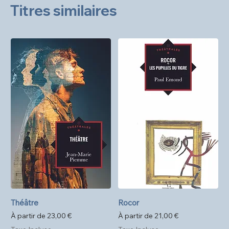
Titres similaires
Théâtre
Rocor
Prix promotionnel
Prix promotionnel
À partir de
23,00 €
À partir de
21,00 €