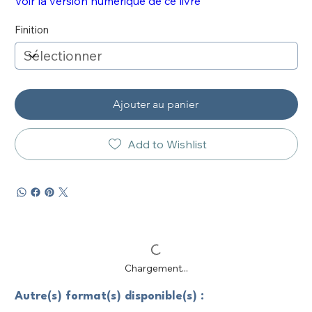
Voir la version numérique de ce livre
Finition
Ajouter au panier
Add to Wishlist
Chargement...
Autre(s) format(s) disponible(s) :