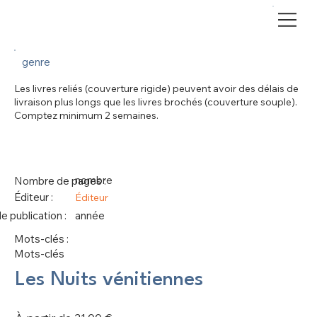
genre
Les livres reliés (couverture rigide) peuvent avoir des délais de
livraison plus longs que les livres brochés (couverture souple).
Comptez minimum 2 semaines.
nombre
Nombre de pages :
Éditeur :
Éditeur
 publication :
année
Mots-clés :
Mots-clés
Les Nuits vénitiennes
Prix