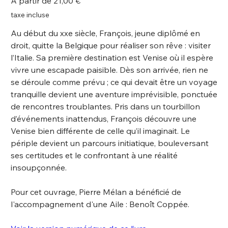
À partir de
21,00 €
taxe incluse
Au début du xxe siècle, François, jeune diplômé en
droit, quitte la Belgique pour réaliser son rêve : visiter
l’Italie. Sa première destination est Venise où il espère
vivre une escapade paisible. Dès son arrivée, rien ne
se déroule comme prévu ; ce qui devait être un voyage
tranquille devient une aventure imprévisible, ponctuée
de rencontres troublantes. Pris dans un tourbillon
d’événements inattendus, François découvre une
Venise bien différente de celle qu’il imaginait. Le
périple devient un parcours initiatique, bouleversant
ses certitudes et le confrontant à une réalité
insoupçonnée.
Pour cet ouvrage, Pierre Mélan a bénéficié de
l'accompagnement d'une Aile : Benoît Coppée.