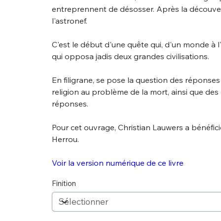
entreprennent de désosser. Après la découver
l'astronef.
C'est le début d'une quête qui, d'un monde à l'a
qui opposa jadis deux grandes civilisations.
En filigrane, se pose la question des réponses 
religion au problème de la mort, ainsi que d
réponses.
Pour cet ouvrage, Christian Lauwers a bénéfic
Herrou.
Voir la version numérique de ce livre
Finition