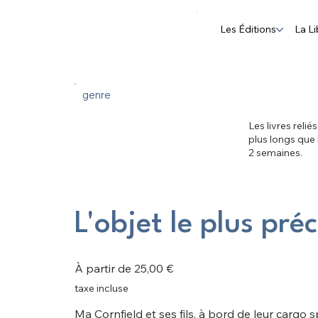
Les Éditions
La Li
genre
Les livres relié
plus longs que
2 semaines.
L'objet le plus pré
Prix
À partir de
25,00 €
taxe incluse
Ma Cornfield et ses fils, à bord de leur cargo s