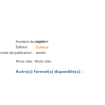
nombre
Nombre de pages :
Éditeur :
Éditeur
nnée de publication :
année
Mots-clés :
Mots-clés
Autre(s) format(s) disponible(s) :