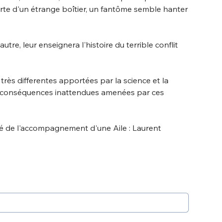
te d'un étrange boîtier, un fantôme semble hanter
utre, leur enseignera l'histoire du terrible conflit
très differentes apportées par la science et la
es conséquences inattendues amenées par ces
ié de l'accompagnement d'une Aile : Laurent