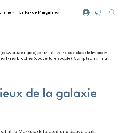
brairie
La Revue Marginales
s (couverture rigide) peuvent avoir des délais de livraison
 les livres brochés (couverture souple). Comptez minimum
cieux de la galaxie
patial, le Markus, détectent une épave qu’ils