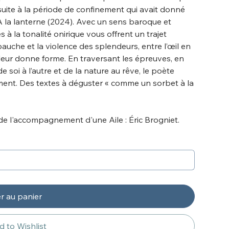
 suite à la période de confinement qui avait donné
À la lanterne (2024). Avec un sens baroque et
 à la tonalité onirique vous offrent un trajet
auche et la violence des splendeurs, entre l’œil en
i leur donne forme. En traversant les épreuves, en
 soi à l’autre et de la nature au rêve, le poète
ement. Des textes à déguster « comme un sorbet à la
e l'accompagnement d'une Aile : Éric Brogniet.
r au panier
 to Wishlist