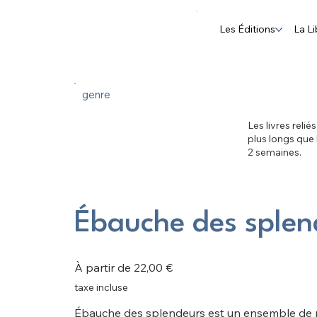
Les Éditions
La Li
genre
Les livres relié
plus longs que
2 semaines.
Ébauche des splen
Prix
À partir de
22,00 €
taxe incluse
Ébauche des splendeurs est un ensemble de p