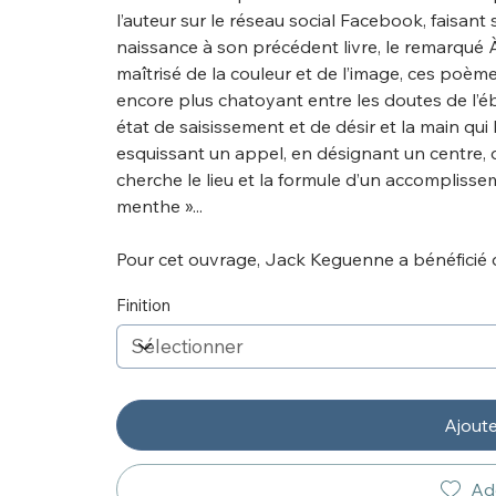
l’auteur sur le réseau social Facebook, faisant
naissance à son précédent livre, le remarqué 
maîtrisé de la couleur et de l’image, ces poèmes
encore plus chatoyant entre les doutes de l’éb
état de saisissement et de désir et la main qu
esquissant un appel, en désignant un centre, de
cherche le lieu et la formule d’un accompliss
menthe »...
Pour cet ouvrage, Jack Keguenne a bénéficié d
Finition
Ajoute
Add