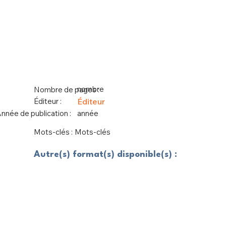
nombre
Nombre de pages :
Éditeur :
Éditeur
nnée de publication :
année
Mots-clés :
Mots-clés
Autre(s) format(s) disponible(s) :