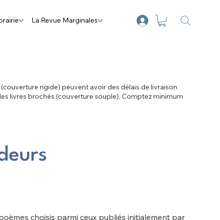
brairie
La Revue Marginales
s (couverture rigide) peuvent avoir des délais de livraison
 les livres brochés (couverture souple). Comptez minimum
deurs
oèmes choisis parmi ceux publiés initialement par