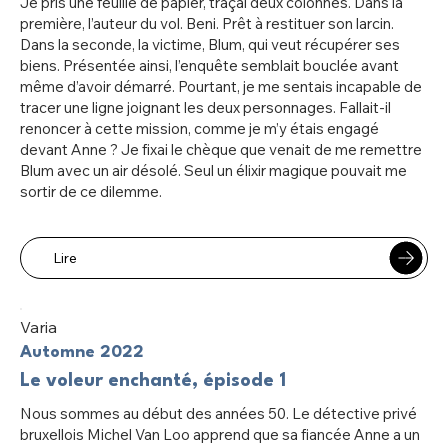
Je pris une feuille de papier, traçai deux colonnes. Dans la
première, l’auteur du vol. Beni. Prêt à restituer son larcin.
Dans la seconde, la victime, Blum, qui veut récupérer ses
biens. Présentée ainsi, l’enquête semblait bouclée avant
même d’avoir démarré. Pourtant, je me sentais incapable de
tracer une ligne joignant les deux personnages. Fallait-il
renoncer à cette mission, comme je m’y étais engagé
devant Anne ? Je fixai le chèque que venait de me remettre
Blum avec un air désolé. Seul un élixir magique pouvait me
sortir de ce dilemme.
Lire
Varia
Automne 2022
Le voleur enchanté, épisode 1
Nous sommes au début des années 50. Le détective privé
bruxellois Michel Van Loo apprend que sa fiancée Anne a un