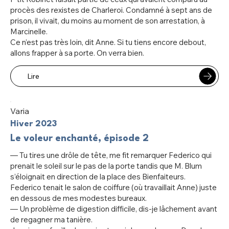
procès des rexistes de Charleroi. Condamné à sept ans de
prison, il vivait, du moins au moment de son arrestation, à
Marcinelle.
Ce n’est pas très loin, dit Anne. Si tu tiens encore debout,
allons frapper à sa porte. On verra bien.
Lire
Varia
Hiver 2023
Le voleur enchanté, épisode 2
— Tu tires une drôle de tête, me fit remarquer Federico qui
prenait le soleil sur le pas de la porte tandis que M. Blum
s’éloignait en direction de la place des Bienfaiteurs.
Federico tenait le salon de coiffure (où travaillait Anne) juste
en dessous de mes modestes bureaux.
— Un problème de digestion difficile, dis-je lâchement avant
de regagner ma tanière.