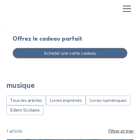
Offrez le cadeau parfait
Acheter une carte cadeau
musique
Tous les articles
Livres imprimés
Livres numériques
Edern Scolaire
1 article
Filtrer et trier