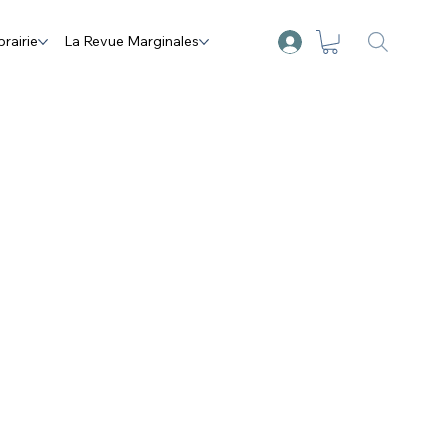
brairie
La Revue Marginales