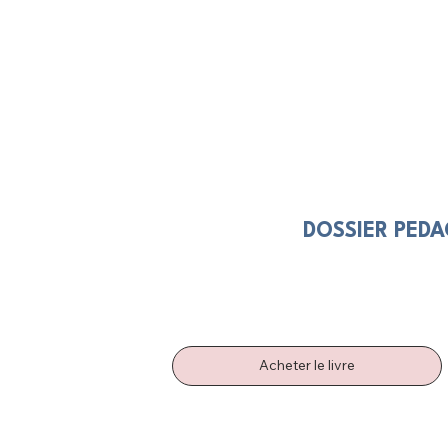
DOSSIER PED
Acheter le livre