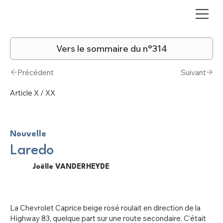
Vers le sommaire du n°314
Précédent
Suivant
Article X / XX
Nouvelle
Laredo
Joëlle VANDERHEYDE
La Chevrolet Caprice beige rosé roulait en direction de la
Highway 83, quelque part sur une route secondaire. C’était