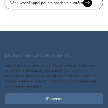
Découvrez l'appel pour le prochain numéro
RECEVEZ NOS LETTRES D'INFOS
Que vous soyez auteur en quête de conseils, lecteur en
recherche d'inspiration, ou libraire à la recherche de
nouveautés, nous avons une lettre d'infos spécialement
conçue pour vos intérêts. Inscrivez-vous dès aujourd'hui
pour ne rien manquer !
S'abonner