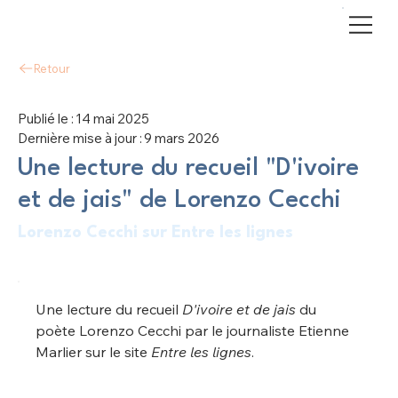
Retour
Publié le :
14 mai 2025
Dernière mise à jour :
9 mars 2026
Une lecture du recueil "D'ivoire
et de jais" de Lorenzo Cecchi
Lorenzo Cecchi sur Entre les lignes
Une lecture du recueil 
D'ivoire et de jais 
du 
poète Lorenzo Cecchi par le journaliste Etienne 
Marlier sur le site 
Entre les lignes
. 