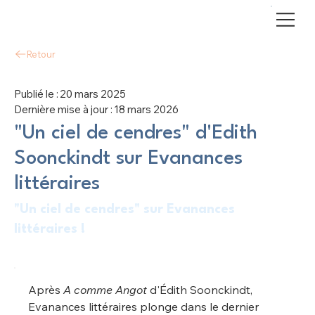
Retour
Publié le :
20 mars 2025
Dernière mise à jour :
18 mars 2026
"Un ciel de cendres" d'Edith
Soonckindt sur Evanances
littéraires
"Un ciel de cendres" sur Evanances
littéraires !
Après 
A comme Angot
 d'Édith Soonckindt, 
Evanances littéraires plonge dans le dernier 