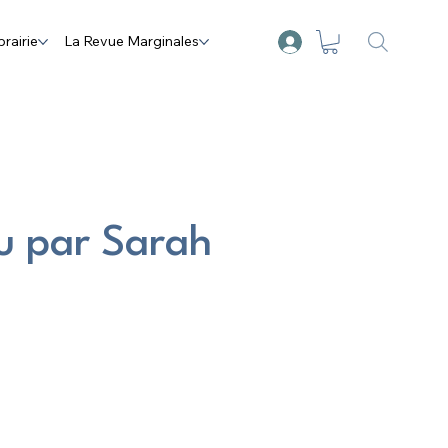
brairie
La Revue Marginales
lu par Sarah