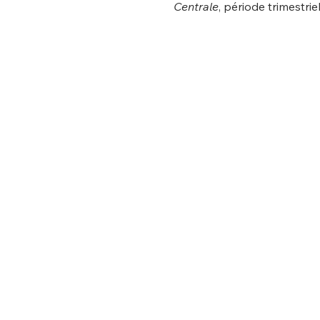
Centrale
, période trimestrie