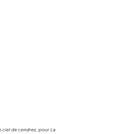
 ciel de cendres
, pour 
La 