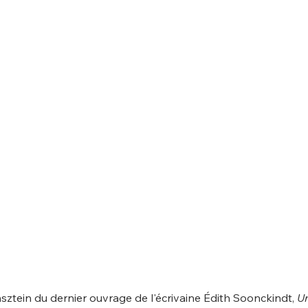
ztein du dernier ouvrage de l'écrivaine Édith Soonckindt, 
Un