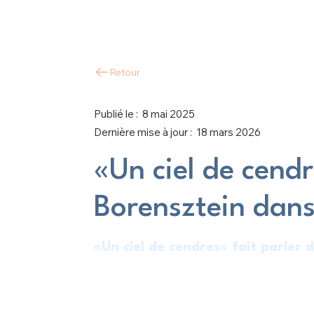
Retour
Publié le :
8 mai 2025
Dernière mise à jour :
18 mars 2026
«Un ciel de cend
Borensztein dans
«Un ciel de cendres» fait parler de