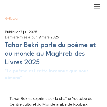
Retour
Publié le :
7 juil. 2025
Dernière mise à jour :
9 mars 2026
Tahar Bekri parle du poème et
du monde au Maghreb des
Livres 2025
"Le poème est cette inconnue que nous
aimons"
Tahar Bekri s'exprime sur la chaîne Youtube du 
Centre culturel du Monde arabe de Roubaix. 