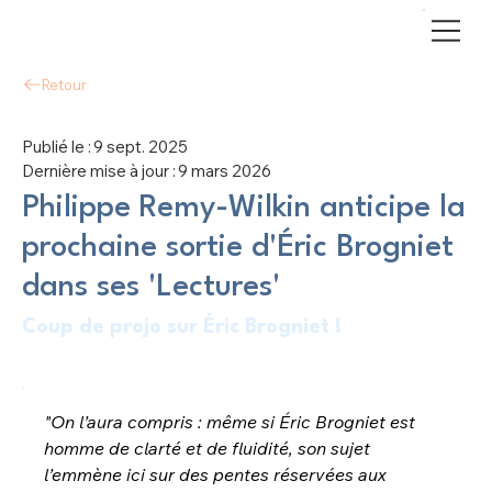
Retour
Publié le :
9 sept. 2025
Dernière mise à jour :
9 mars 2026
Philippe Remy-Wilkin anticipe la
prochaine sortie d'Éric Brogniet
dans ses 'Lectures'
Coup de projo sur Éric Brogniet !
"
On l’aura compris : même si Éric Brogniet est 
homme de clarté et de fluidité, son sujet 
l’emmène ici sur des pentes réservées aux 