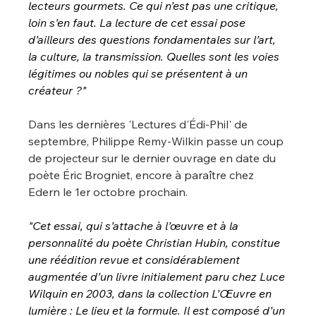
lecteurs gourmets. Ce qui n’est pas une critique, 
loin s’en faut. La lecture de cet essai pose 
d’ailleurs des questions fondamentales sur l’art, 
la culture, la transmission. Quelles sont les voies 
légitimes ou nobles qui se présentent à un 
créateur ?"
Dans les dernières 'Lectures d'Édi-Phil' de 
septembre, Philippe Remy-Wilkin passe un coup 
de projecteur sur le dernier ouvrage en date du 
poète Éric Brogniet, encore à paraître chez 
Edern le 1er octobre prochain.
"
Cet essai, qui s’attache à l’œuvre et à la 
personnalité du poète Christian Hubin, constitue 
une réédition revue et considérablement 
augmentée d’un livre initialement paru chez Luce 
Wilquin en 2003, dans la collection 
L’Œuvre en 
lumière
 : 
Le lieu et la formule
. Il est composé d’un 