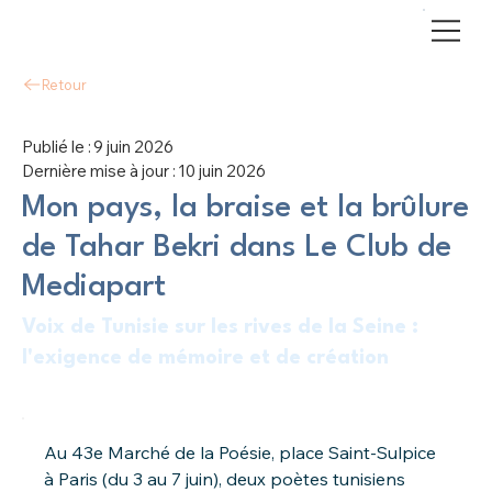
Retour
Publié le :
9 juin 2026
Dernière mise à jour :
10 juin 2026
Mon pays, la braise et la brûlure
de Tahar Bekri dans Le Club de
Mediapart
Voix de Tunisie sur les rives de la Seine :
l'exigence de mémoire et de création
Au 43e Marché de la Poésie, place Saint-Sulpice 
à Paris (du 3 au 7 juin), deux poètes tunisiens 