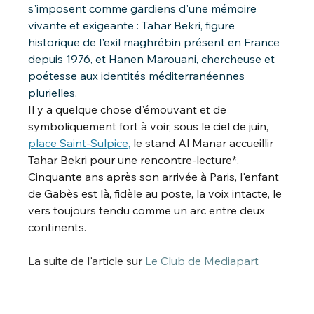
s'imposent comme gardiens d'une mémoire 
vivante et exigeante : Tahar Bekri, figure 
historique de l'exil maghrébin présent en France 
depuis 1976, et Hanen Marouani, chercheuse et 
poétesse aux identités méditerranéennes 
plurielles.
Il y a quelque chose d'émouvant et de 
symboliquement fort à voir, sous le ciel de juin, 
place Saint-Sulpice,
 le stand Al Manar accueillir 
Tahar Bekri pour une rencontre-lecture*. 
Cinquante ans après son arrivée à Paris, l'enfant 
de Gabès est là, fidèle au poste, la voix intacte, le 
vers toujours tendu comme un arc entre deux 
continents. 
La suite de l'article sur 
Le Club de Mediapart