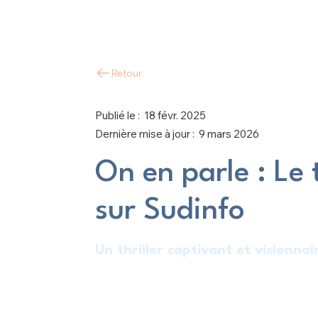
Retour
Publié le :
18 févr. 2025
Dernière mise à jour :
9 mars 2026
On en parle : Le
sur Sudinfo
Un thriller captivant et visionnai