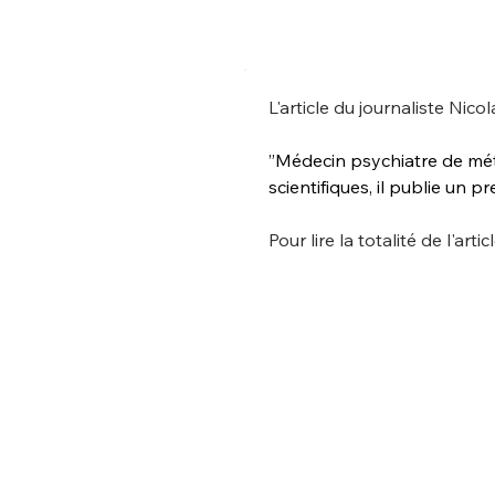
L'article du journaliste Nico
”Médecin psychiatre de méti
scientifiques, il publie un p
Pour lire la totalité de l'articl