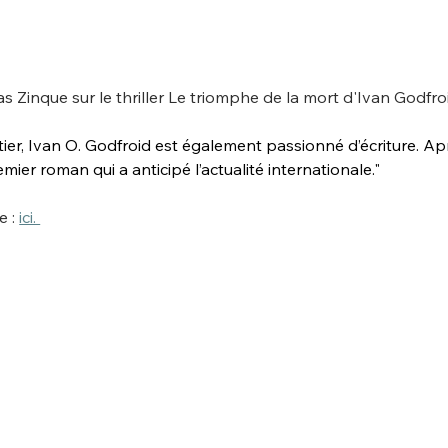
las Zinque sur le thriller Le triomphe de la mort d'Ivan Godfroi
er, Ivan O. Godfroid est également passionné d’écriture. Ap
remier roman qui a anticipé l’actualité internationale." 
e : 
ici. 