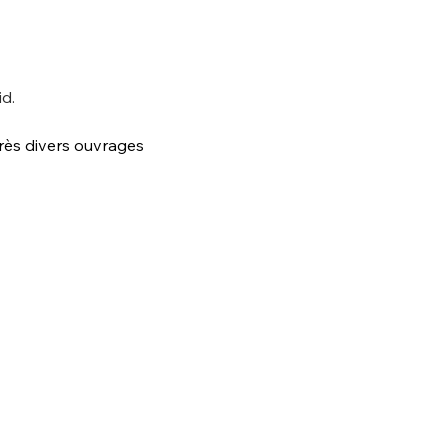
d. 
rès divers ouvrages 