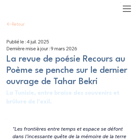
Retour
Publié le :
4 juil. 2025
Dernière mise à jour :
9 mars 2026
La revue de poésie Recours au
Poème se penche sur le dernier
ouvrage de Tahar Bekri
La Tunisie, entre braise des souvenirs et
brûlure de l'exil.
"Les frontières entre temps et espace se défont 
dans l’incessante quête de la mémoire de la terre 