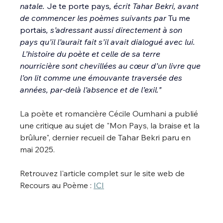
natale. 
Je te porte pays
, écrit Tahar Bekri, avant 
de commencer les poèmes suivants par 
Tu me 
portais
, s’adressant aussi directement à son 
pays qu’il l’aurait fait s’il avait dialogué avec lui. 
 L’histoire du poète et celle de sa terre 
nourricière sont chevillées au cœur d’un livre que 
l’on lit comme une émouvante traversée des 
années, par-delà l’absence et de l’exil."
La poète et romancière Cécile Oumhani a publié 
une critique au sujet de "Mon Pays, la braise et la 
brûlure", dernier recueil de Tahar Bekri paru en 
mai 2025.
Retrouvez l'article complet sur le site web de 
Recours au Poème : 
ICI