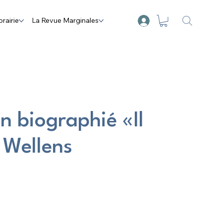
brairie
La Revue Marginales
n biographié «Il
 Wellens