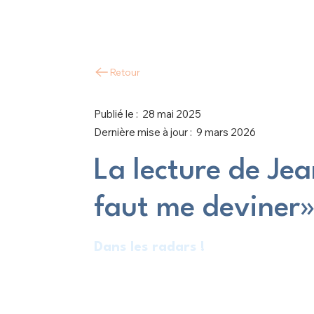
Retour
Publié le :
28 mai 2025
Dernière mise à jour :
9 mars 2026
La lecture de Je
faut me deviner»
Dans les radars !