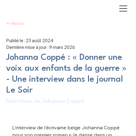
Retour
Publié le :
23 août 2024
Dernière mise à jour :
9 mars 2026
Johanna Coppé : « Donner une
voix aux enfants de la guerre »
- Une interview dans le journal
Le Soir
Interview de Johanna Coppé
L'interview de l'écrivaine belge Johanna Coppé 
pour son premier roman «Je danse dans un 