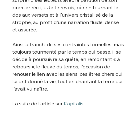
surprend ses lecteurs avec la parution de son 
premier récit, « Je te revois, père », tournant le 
dos aux versets et à l'univers cristallisé de la 
strophe, au profit d'une narration fluide, dense 
et assurée.
Ainsi, affranchi de ses contraintes formelles, mais 
toujours tourmenté par le temps qui passe, il se 
décide à poursuivre sa quête, en remontant « à 
rebours », le fleuve du temps, l'occasion de 
renouer le lien avec les siens, ces êtres chers qui 
lui ont donné la vie, tout en chantant la terre qui 
l'avait vu naître.
La suite de l'article sur 
Kapitalis