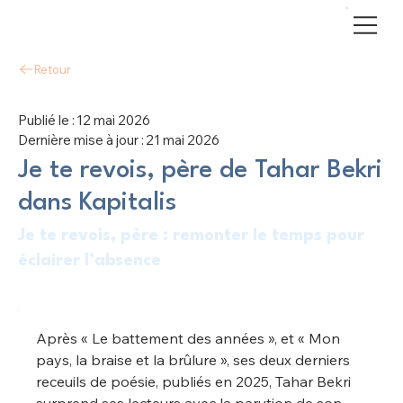
Retour
Publié le :
12 mai 2026
Dernière mise à jour :
21 mai 2026
Je te revois, père de Tahar Bekri
dans Kapitalis
Je te revois, père : remonter le temps pour
éclairer l’absence
Après « Le battement des années », et « Mon 
pays, la braise et la brûlure », ses deux derniers 
receuils de poésie, publiés en 2025, Tahar Bekri 