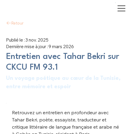
Retour
Publié le :
3 nov. 2025
Dernière mise à jour :
9 mars 2026
Entretien avec Tahar Bekri sur
CKCU FM 93.1
Un voyage poétique au cœur de la Tunisie,
entre mémoire et espoir
Retrouvez un entretien en profondeur avec 
Tahar Bekri, poète, essayiste, traducteur et 
critique littéraire de langue française et arabe né 