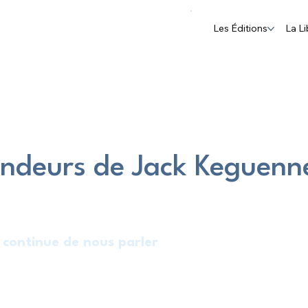
Les Éditions
La Li
ndeurs de Jack Keguenne
 continue de nous parler