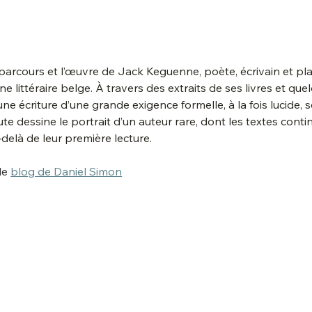
parcours et l’œuvre de Jack Keguenne, poète, écrivain et plas
 littéraire belge. À travers des extraits de ses livres et que
une écriture d’une grande exigence formelle, à la fois lucide, 
te dessine le portrait d’un auteur rare, dont les textes con
‑delà de leur première lecture.
le 
blog de Daniel Simon