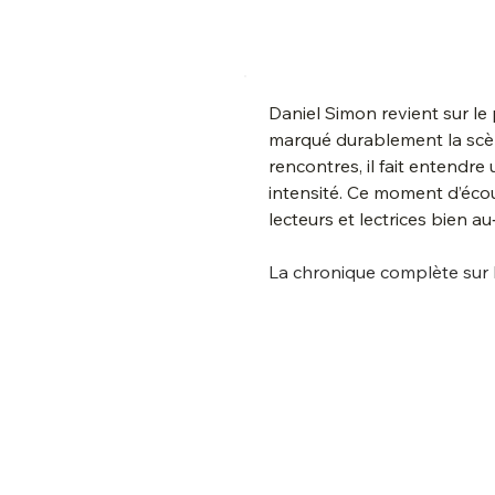
Daniel Simon revient sur le 
marqué durablement la scène
rencontres, il fait entendre 
intensité. Ce moment d’écou
lecteurs et lectrices bien au
La chronique complète sur 