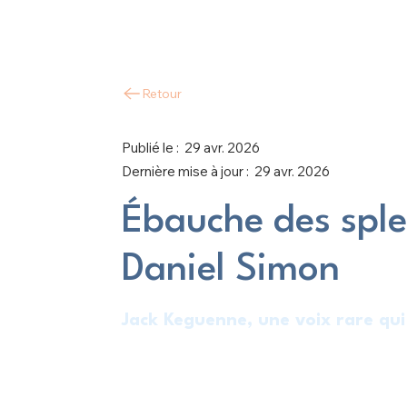
Retour
Publié le :
29 avr. 2026
Dernière mise à jour :
29 avr. 2026
Ébauche des sple
Daniel Simon
Jack Keguenne, une voix rare qui