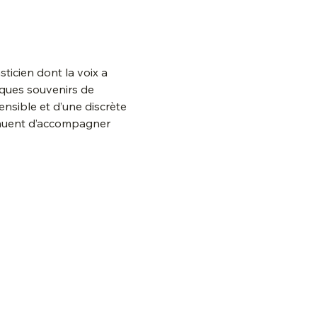
ticien dont la voix a 
lques souvenirs de 
sensible et d’une discrète 
tinuent d’accompagner 