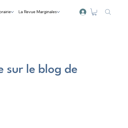
brairie
La Revue Marginales
 sur le blog de