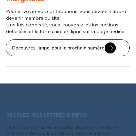
Pour envoyer vos contributions, vous devrez d'abord
devenir membre du site.
Une fois connecté, vous trouverez les instructions
détaillées et le formulaire en ligne sur la page dédiée.
Découvrez l'appel pour le prochain numéro
RECEVEZ NOS LETTRES D'INFOS
Que vous soyez auteur en quête de conseils, lecteur en
recherche d'inspiration, ou libraire à la recherche de