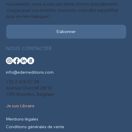
nouveautés, nous avons une lettre d'infos spécialement
conçue pour vos intérêts. Inscrivez-vous dès aujourd'hui
pour ne rien manquer !
S'abonner
NOUS CONTACTER
info@ederneditions.com
+32 2 426 57 48
Avenue Churchill 28/10
1180 Bruxelles, Belgique
Je suis Libraire
Mentions légales
Conditions générales de vente