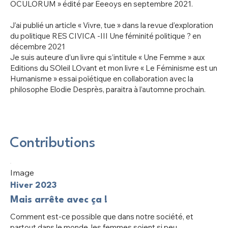
OCULORUM » édité par Eeeoys en septembre 2021.
J’ai publié un article « Vivre, tue » dans la revue d’exploration
du politique RES CIVICA -III Une féminité politique ? en
décembre 2021
Je suis auteure d’un livre qui s’intitule « Une Femme » aux
Editions du SOleil LOvant et mon livre « Le Féminisme est un
Humanisme » essai poïétique en collaboration avec la
philosophe Elodie Desprès, paraitra à l’automne prochain.
Contributions
Image
Hiver 2023
Mais arrête avec ça !
Comment est-ce possible que dans notre société, et
partout dans le monde, les femmes soient si peu