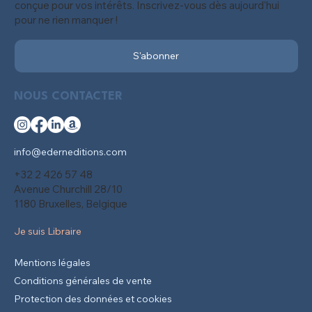
conçue pour vos intérêts. Inscrivez-vous dès aujourd'hui
pour ne rien manquer !
S'abonner
NOUS CONTACTER
info@ederneditions.com
+32 2 426 57 48
Avenue Churchill 28/10
1180 Bruxelles, Belgique
Je suis Libraire
Mentions légales
Conditions générales de vente
Protection des données et cookies