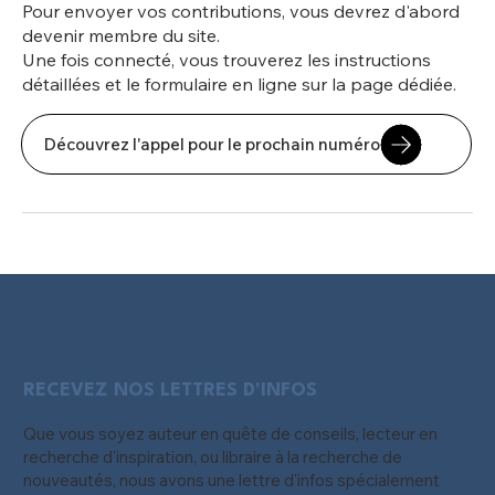
Pour envoyer vos contributions, vous devrez d'abord
devenir membre du site.
Une fois connecté, vous trouverez les instructions
détaillées et le formulaire en ligne sur la page dédiée.
Découvrez l'appel pour le prochain numéro
RECEVEZ NOS LETTRES D'INFOS
Que vous soyez auteur en quête de conseils, lecteur en
recherche d'inspiration, ou libraire à la recherche de
nouveautés, nous avons une lettre d'infos spécialement