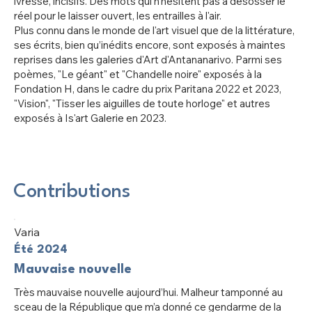
ivresse, incisifs. Des mots qui n'hésitent pas à désosser le
réel pour le laisser ouvert, les entrailles à l'air.
Plus connu dans le monde de l'art visuel que de la littérature,
ses écrits, bien qu’inédits encore, sont exposés à maintes
reprises dans les galeries d'Art d'Antananarivo. Parmi ses
poèmes, "Le géant" et "Chandelle noire" exposés à la
Fondation H, dans le cadre du prix Paritana 2022 et 2023,
"Vision", "Tisser les aiguilles de toute horloge" et autres
exposés à Is'art Galerie en 2023.
Contributions
Varia
Été 2024
Mauvaise nouvelle
Très mauvaise nouvelle aujourd’hui. Malheur tamponné au
sceau de la République que m’a donné ce gendarme de la