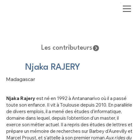
Les contributeurs
Njaka RAJERY
Madagascar
Njaka Rajery
est né en 1992 à Antananarivo où il a passé
toute son enfance. Il vit à Toulouse depuis 2010. En parallèle
de divers emplois, il a mené des études d’informatique,
domaine dans lequel, depuis l’obtention d’un master, il
exerce son métier actuel. Il a repris des études de lettres et
prépare un mémoire de recherches sur Barbey d’Aurevilly et
Marcel Proust, et s’attelle à son premier roman
Aux rides du