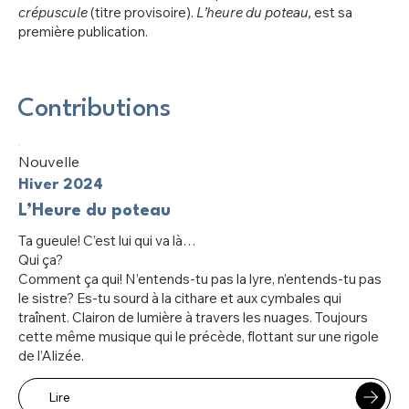
crépuscule
(titre provisoire).
L’heure du poteau,
est sa
première publication.
Contributions
Nouvelle
Hiver 2024
L’Heure du poteau
Ta gueule! C’est lui qui va là…
Qui ça?
Comment ça qui! N’entends-tu pas la lyre, n’entends-tu pas
le sistre? Es-tu sourd à la cithare et aux cymbales qui
traînent. Clairon de lumière à travers les nuages. Toujours
cette même musique qui le précède, flottant sur une rigole
de l’Alizée.
Lire