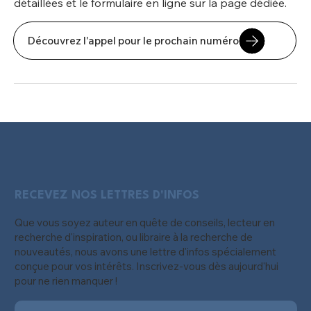
détaillées et le formulaire en ligne sur la page dédiée.
Découvrez l'appel pour le prochain numéro
RECEVEZ NOS LETTRES D'INFOS
Que vous soyez auteur en quête de conseils, lecteur en
recherche d'inspiration, ou libraire à la recherche de
nouveautés, nous avons une lettre d'infos spécialement
conçue pour vos intérêts. Inscrivez-vous dès aujourd'hui
pour ne rien manquer !