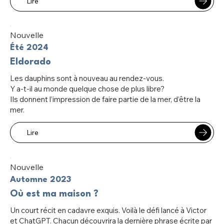
Lire
Nouvelle
Été 2024
Eldorado
Les dauphins sont à nouveau au rendez-vous.
Y a-t-il au monde quelque chose de plus libre?
Ils donnent l’impression de faire partie de la mer, d’être la
mer.
Lire
Nouvelle
Automne 2023
Où est ma maison ?
Un court récit en cadavre exquis. Voilà le défi lancé à Victor
et ChatGPT. Chacun découvrira la dernière phrase écrite par