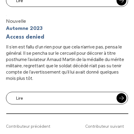
Lire
Nouvelle
Automne 2023
Access denied
Il s’en est fallu d’un rien pour que cela n’arrive pas, pensa le
général. Il se pencha sur le cercueil pour décorer à titre
posthume l’aviateur Arnaud Martin de la médaille du mérite
militaire, regrettant que le soldat décédé n’ait pas su tenir
compte de l’avertissement qu’il lui avait donné quelques
mois plus tôt.
Lire
Contributeur précédent
Contributeur suivant