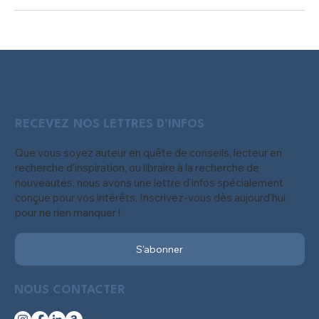
RECEVEZ NOS LETTRES D'INFOS
Que vous soyez auteur en quête de conseils, lecteur en
recherche d'inspiration, ou libraire à la recherche de
nouveautés, nous avons une lettre d'infos spécialement
conçue pour vos intérêts. Inscrivez-vous dès aujourd'hui
pour ne rien manquer !
S'abonner
NOUS CONTACTER