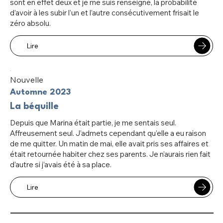
sont en effet deux et je me suis renseigné, la probabilité
d’avoir à les subir l’un et l’autre consécutivement frisait le
zéro absolu.
Lire
Nouvelle
Automne 2023
La béquille
Depuis que Marina était partie, je me sentais seul.
Affreusement seul. J’admets cependant qu’elle a eu raison
de me quitter. Un matin de mai, elle avait pris ses affaires et
était retournée habiter chez ses parents. Je n’aurais rien fait
d’autre si j’avais été à sa place.
Lire