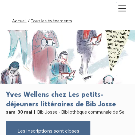
Accueil
/
Tous les événements
Yves Wellens chez Les petits-
déjeuners littéraires de Bib Josse
sam. 30 mai
  |  
Bib Josse - Bibliothèque communale de Sa
Les inscriptions sont closes