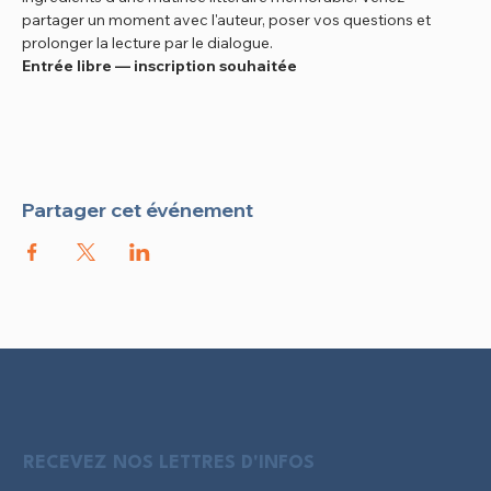
partager un moment avec l'auteur, poser vos questions et 
prolonger la lecture par le dialogue.
Entrée libre — inscription souhaitée
Partager cet événement
RECEVEZ NOS LETTRES D'INFOS