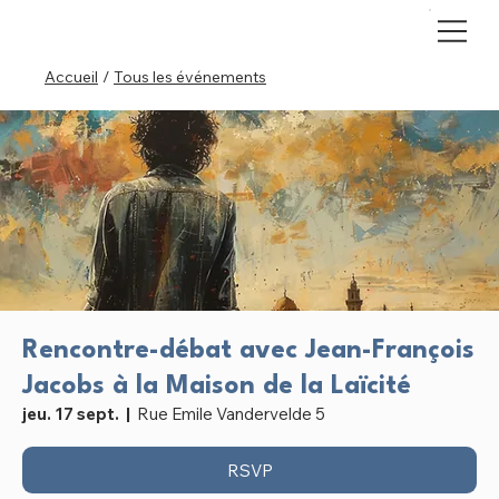
Accueil
/
Tous les événements
Rencontre-débat avec Jean-François
Jacobs à la Maison de la Laïcité
jeu. 17 sept.
  |  
Rue Emile Vandervelde 5
RSVP