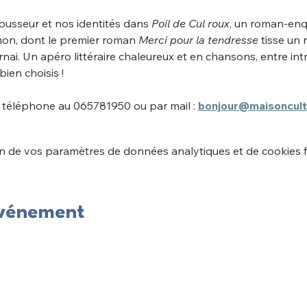
ousseur et nos identités dans 
Poil de Cul roux
, un roman-enqu
on, dont le premier roman 
Merci pour la tendresse 
tisse un 
rnai. Un apéro littéraire chaleureux et en chansons, entre in
ien choisis !
 téléphone au 065781950 ou par mail : 
bonjour@maisoncult
 de vos paramètres de données analytiques et de cookies f
événement