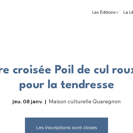
Les Éditions
La Li
e croisée Poil de cul rou
pour la tendresse
jeu. 08 janv.
  |  
Maison culturelle Quaregnon
Les inscriptions sont closes