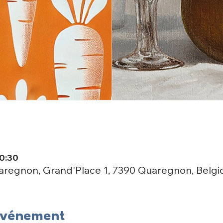
20:30
uaregnon, Grand'Place 1, 7390 Quaregnon, Belgi
'événement