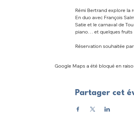
Rémi Bertrand explore la r
En duo avec François Salm
Satie et le carnaval de Tou
piano… et quelques fruits b
Réservation souhaitée par
Google Maps a été bloqué en raison
Partager cet 